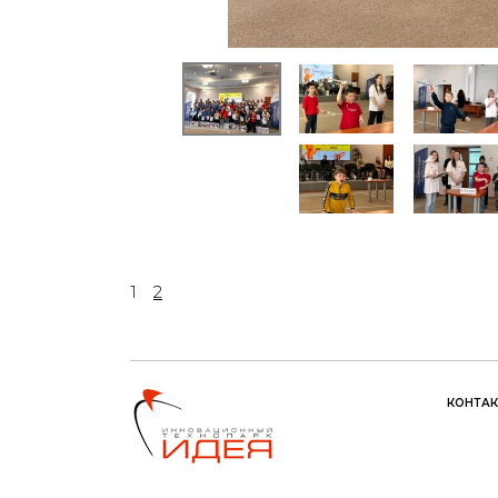
1
2
КОНТА