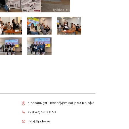
г. Казань, ул. Петербургская, д 50, к 5, оф 5
+7 (843) 570-68-50
info@tpidea.ru