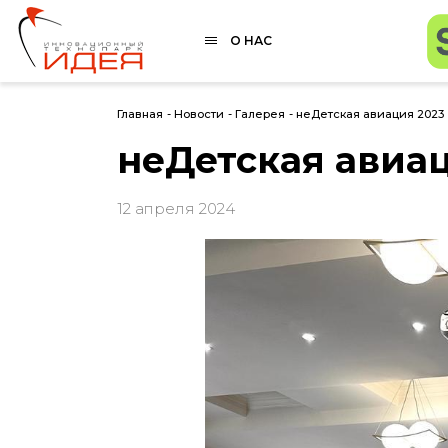
О НАС
Главная
-
Новости
-
Галерея
-
неДетская авиация 2023
неДетская авиац
12 апреля 2024