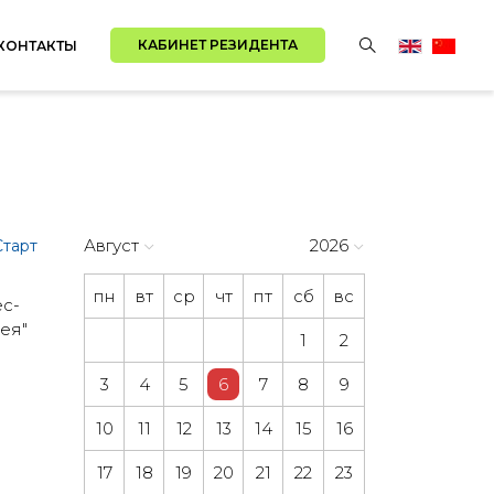
КАБИНЕТ РЕЗИДЕНТА
КОНТАКТЫ
Август
2026
тарт
пн
вт
ср
чт
пт
сб
вс
ес-
ея"
1
2
3
4
5
6
7
8
9
10
11
12
13
14
15
16
17
18
19
20
21
22
23