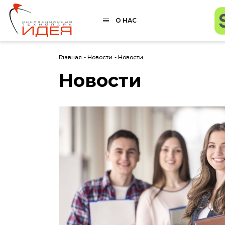
О НАС
Главная
-
Новости
-
Новости
Новости