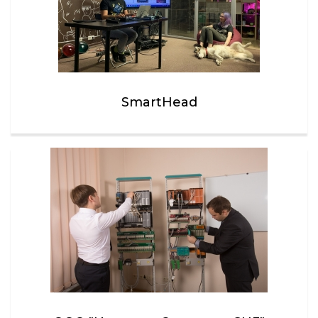
SmartHead