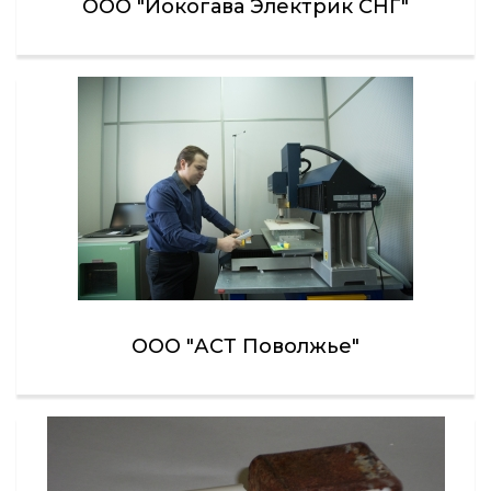
ООО "Иокогава Электрик СНГ"
ООО "АСТ Поволжье"