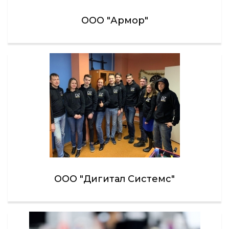
ООО "Армор"
ООО "Дигитал Системс"