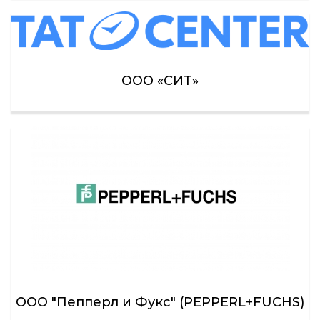
ООО «СИТ»
ООО "Пепперл и Фукс" (PEPPERL+FUCHS)