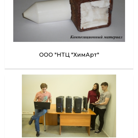
ООО "НТЦ "ХимАрт"