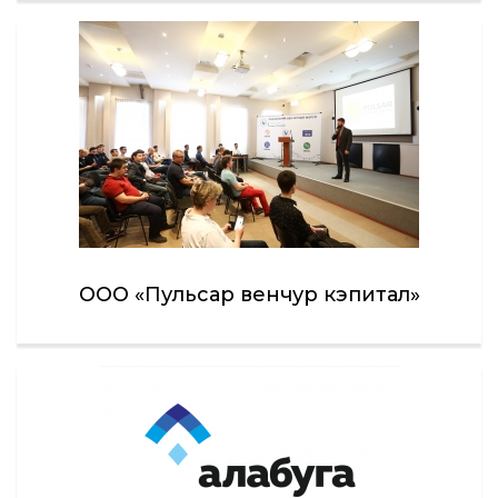
ООО «Пульсар венчур кэпитал»