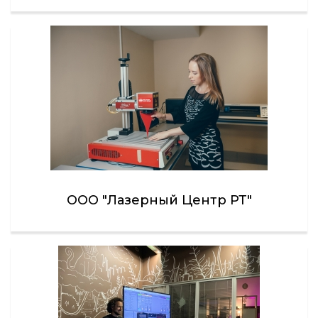
ООО "Лазерный Центр РТ"