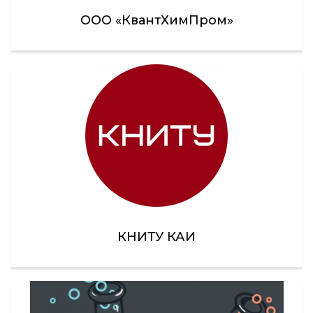
ООО «КвантХимПром»
КНИТУ КАИ