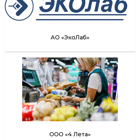
АО «ЭкоЛаб»
ООО «4 Лета»