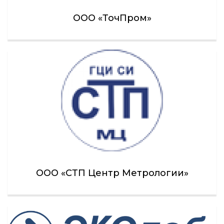
ООО «ТочПром»
ООО «СТП Центр Метрологии»