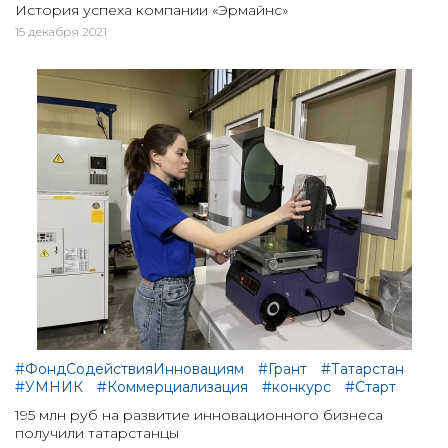
История успеха компании «Эрмайнс»
15 декабря 2021
#ФондСодействияИнновациям
#Грант
#Татарстан
#УМНИК
#Коммерциализация
#конкурс
#Старт
195 млн руб на развитие инновационного бизнеса
получили татарстанцы