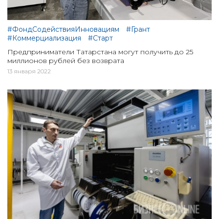
#ФондСодействияИнновациям
#Грант
#Коммерциализация
#Старт
Предприниматели Татарстана могут получить до 25
миллионов рублей без возврата
13 января 2022