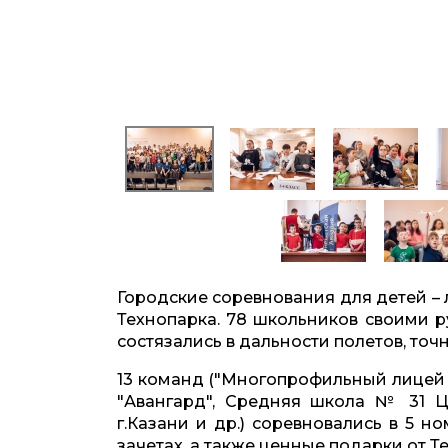
Городские соревнования для детей –
Технопарка. 78 школьников своими р
состязались в дальности полетов, то
13 команд ("Многопрофильный лицей 
"Авангард", Средняя школа № 31 Ц
г.Казани и др.) соревновались в 5 
зачетах, а также ценные подарки от Т