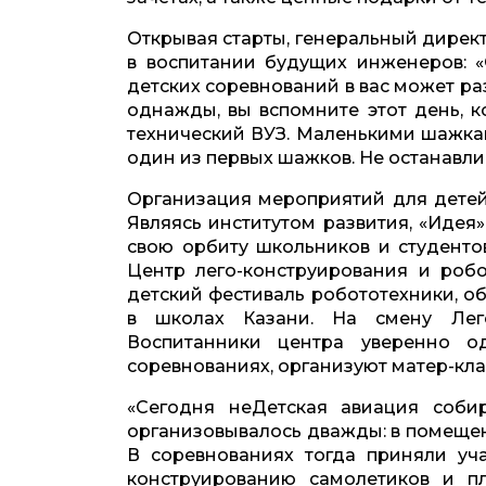
Открывая старты, генеральный дирек
в воспитании будущих инженеров: «
детских соревнований в вас может ра
однажды, вы вспомните этот день, к
технический ВУЗ. Маленькими шажка
один из первых шажков. Не останавли
Организация мероприятий для детей
Являясь институтом развития, «Идея» 
свою орбиту школьников и студенто
Центр лего-конструирования и робо
детский фестиваль робототехники, 
в школах Казани. На смену Лего
Воспитанники центра уверенно о
соревнованиях, организуют матер-кла
«Сегодня неДетская авиация соби
организовывалось дважды: в помещени
В соревнованиях тогда приняли уч
конструированию самолетиков и пл