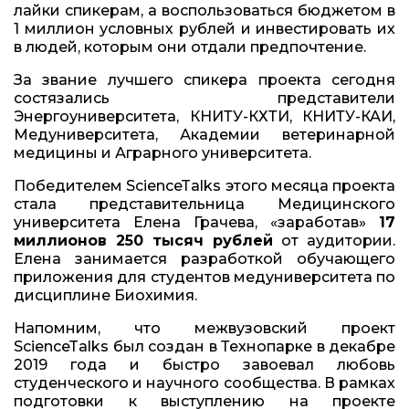
лайки спикерам, а воспользоваться бюджетом в
1 миллион условных рублей и инвестировать их
в людей, которым они отдали предпочтение.
За звание лучшего спикера проекта сегодня
состязались представители
Энергоуниверситета, КНИТУ-КХТИ, КНИТУ-КАИ,
Медуниверситета, Академии ветеринарной
медицины и Аграрного университета.
Победителем ScienceTalks этого месяца проекта
стала представительница Медицинского
университета Елена Грачева, «заработав»
17
миллионов 250 тысяч рублей
от аудитории.
Елена занимается разработкой обучающего
приложения для студентов медуниверситета по
дисциплине Биохимия.
Напомним, что межвузовский проект
ScienceTalks был создан в Технопарке в декабре
2019 года и быстро завоевал любовь
студенческого и научного сообщества. В рамках
подготовки к выступлению на проекте