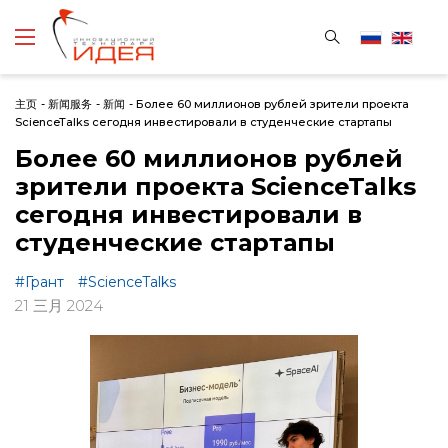
主页
-
新闻服务
-
新闻
-
Более 60 миллионов рублей зрители проекта
ScienceTalks сегодня инвестировали в студенческие стартапы
Более 60 миллионов рублей
зрители проекта ScienceTalks
сегодня инвестировали в
студенческие стартапы
#Грант
#ScienceTalks
21 三月 2024