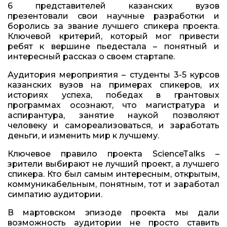
6 представителей казанских вузов
презентовали свои научные разработки и
боролись за звание лучшего спикера проекта.
Ключевой критерий, который мог привести
ребят к вершине пьедестала – понятный и
интересный рассказ о своем стартапе.
Аудитория мероприятия – студенты 3-5 курсов
казанских вузов на примерах спикеров, их
историях успеха, победах в грантовых
программах осознают, что магистратура и
аспирантура, занятие наукой позволяют
человеку и самореализоваться, и заработать
деньги, и изменить мир к лучшему.
Ключевое правило проекта ScienceTalks –
зрители выбирают не лучший проект, а лучшего
спикера. Кто был самым интересным, открытым,
коммуникабельным, понятным, тот и заработал
симпатию аудитории.
В мартовском эпизоде проекта мы дали
возможность аудитории не просто ставить