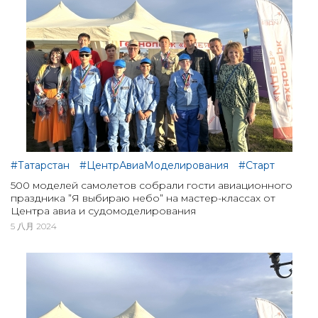
#Татарстан
#ЦентрАвиаМоделирования
#Старт
500 моделей самолетов собрали гости авиационного
праздника ”Я выбираю небо” на мастер-классах от
Центра авиа и судомоделирования
5 八月 2024