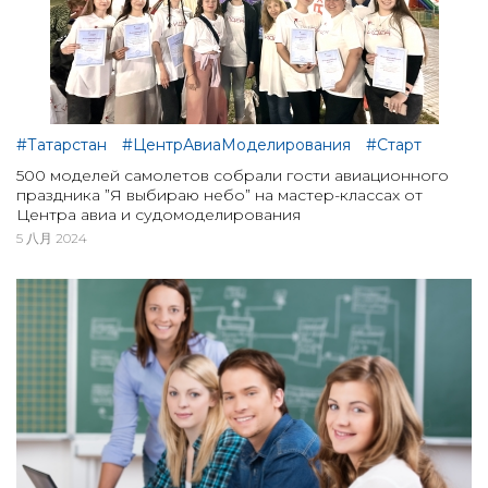
#Татарстан
#ЦентрАвиаМоделирования
#Старт
500 моделей самолетов собрали гости авиационного
праздника ”Я выбираю небо” на мастер-классах от
Центра авиа и судомоделирования
5 八月 2024