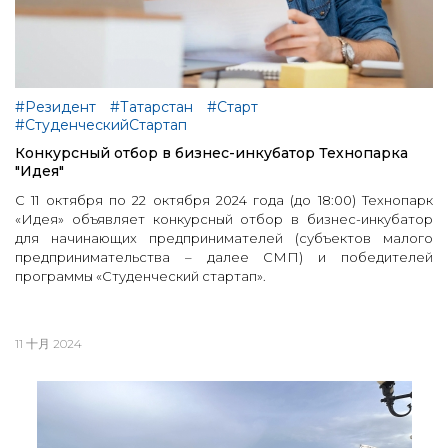
#Резидент
#Татарстан
#Старт
#СтуденческийСтартап
Конкурсный отбор в бизнес-инкубатор Технопарка
"Идея"
С 11 октября по 22 октября 2024 года (до 18:00) Технопарк
«Идея» объявляет конкурсный отбор в бизнес-инкубатор
для начинающих предпринимателей (субъектов малого
предпринимательства – далее СМП) и победителей
программы «Студенческий стартап».
11 十月 2024