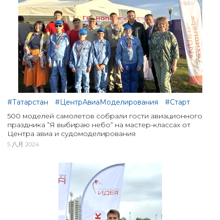
#Татарстан
#ЦентрАвиаМоделирования
#Старт
500 моделей самолетов собрали гости авиационного
праздника ”Я выбираю небо” на мастер-классах от
Центра авиа и судомоделирования
5 八月 2024