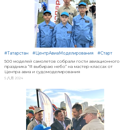
#Татарстан
#ЦентрАвиаМоделирования
#Старт
500 моделей самолетов собрали гости авиационного
праздника ”Я выбираю небо” на мастер-классах от
Центра авиа и судомоделирования
5 八月 2024