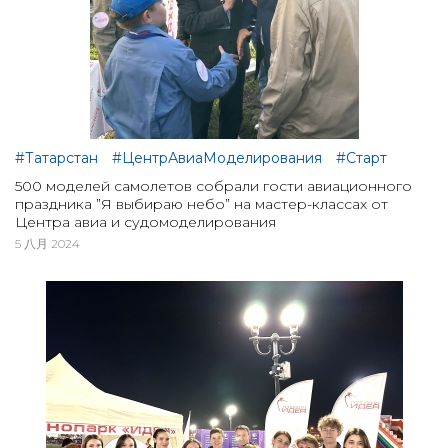
#Татарстан
#ЦентрАвиаМоделирования
#Старт
500 моделей самолетов собрали гости авиационного
праздника ”Я выбираю небо” на мастер-классах от
Центра авиа и судомоделирования
5 八月 2024