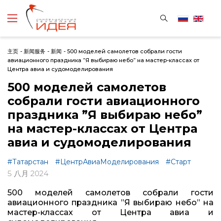
主页
-
新闻服务
-
新闻
-
500 моделей самолетов собрали гости
авиационного праздника ”Я выбираю небо” на мастер-классах от
Центра авиа и судомоделирования
500 моделей самолетов
собрали гости авиационного
праздника ”Я выбираю небо”
на мастер-классах от Центра
авиа и судомоделирования
#Татарстан
#ЦентрАвиаМоделирования
#Старт
5 八月 2024
500 моделей самолетов собрали гости
авиационного праздника ”Я выбираю небо” на
мастер-классах от Центра авиа и