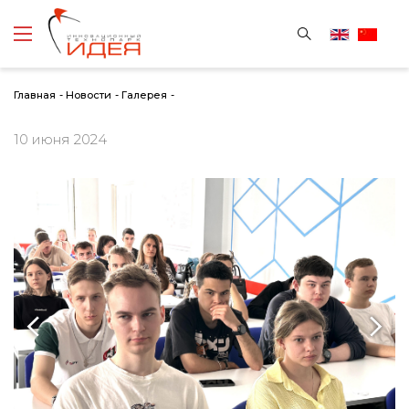
Главная
-
Новости
-
Галерея
-
10 июня 2024