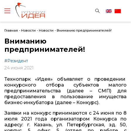
Главная
-
Новости
-
Новости
-
Вниманию предпринимателей!
Вниманию
предпринимателей!
#Резидент
24 июня 2021
Технопарк «Идея» объявляет о проведении
конкурсного отбора субъектов малого
предпринимательства (далее – СМП) для
предоставления в пользование имущества
бизнес-инкубатора (далее – Конкурс).
Заявки на конкурс принимаются с 24 июня по 8
июля 2021 года организатором Конкурса по
адресу: г. Казань, ул. Петербургская, зд. 50,
корпус 5, офис 5 (отдел по работе с