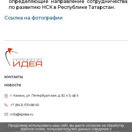
определяющие направление сотрудничества
по развитию НСК в Республике Татарстан.
Ссылка на фотографии
КОНТАКТЫ
НОВОСТИ
г. Казань, ул. Петербургская, д 50, к 5, оф 5
+7 (843) 570-68-50
info@tpidea.ru
Продолжая использовать наш сайт, вы даете согласие на обработку
файлов cookie, пользовательских данных (сведения о