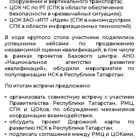
сооружений и вертикального транспорта);
ЦОК ЧС по РТ (СПК в области обеспечения
безопасности в чрезвычайных ситуациях);
ЦОК ЗАО «ИПТ «Идея» (СПК в наноиндустрии,
СПК в области информационных технологий).
В ходе круглого стола участники поделились
успешными кейсами по продвижению
независимой оценки квалификаций, в том числе
в рамках проектов Базового центра АНО
«Национальное агентство развития
квалификаций», обсудили мероприятия по
популяризации НСК в Республике Татарстан.
По итогам встречи предложено:
организовать совместную встречу с участием
Правительства Республики Татарстан, РМЦ,
СПК и ЦОКов, по обсуждению механизмов
координации взаимодействия;
обсудить проект Дорожной карты по
развитию НСК в Республике Татарстан;
подписать соглашения между РМЦ и ЦОКами,