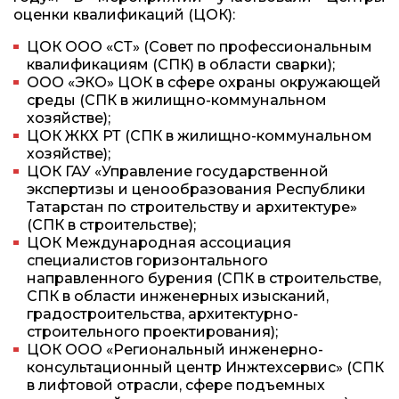
оценки квалификаций (ЦОК):
ЦОК ООО «СТ» (Совет по профессиональным
квалификациям (СПК) в области сварки);
ООО «ЭКО» ЦОК в сфере охраны окружающей
среды (СПК в жилищно-коммунальном
хозяйстве);
ЦОК ЖКХ РТ (СПК в жилищно-коммунальном
хозяйстве);
ЦОК ГАУ «Управление государственной
экспертизы и ценообразования Республики
Татарстан по строительству и архитектуре»
(СПК в строительстве);
ЦОК Международная ассоциация
специалистов горизонтального
направленного бурения (СПК в строительстве,
СПК в области инженерных изысканий,
градостроительства, архитектурно-
строительного проектирования);
ЦОК ООО «Региональный инженерно-
консультационный центр Инжтехсервис» (СПК
в лифтовой отрасли, сфере подъемных