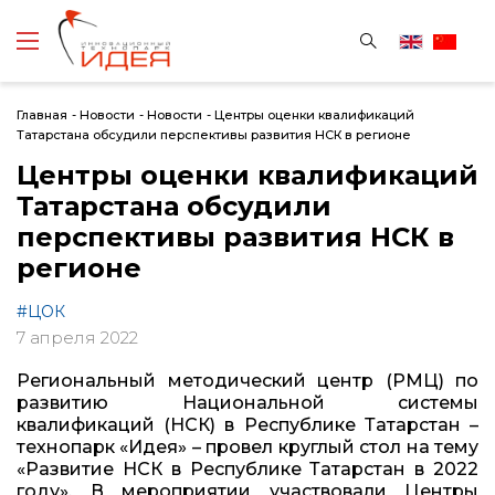
Главная
-
Новости
-
Новости
-
Центры оценки квалификаций
Татарстана обсудили перспективы развития НСК в регионе
Центры оценки квалификаций
Татарстана обсудили
перспективы развития НСК в
регионе
#ЦОК
7 апреля 2022
Региональный методический центр (РМЦ) по
развитию Национальной системы
квалификаций (НСК) в Республике Татарстан –
технопарк «Идея» – провел круглый стол на тему
«Развитие НСК в Республике Татарстан в 2022
году». В мероприятии участвовали Центры