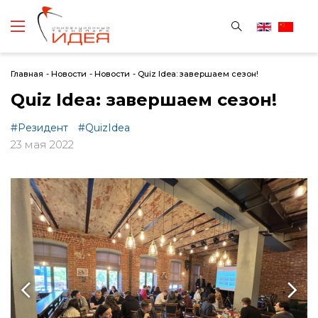
Главная
-
Новости
-
Новости
-
Quiz Idea: завершаем сезон!
Quiz Idea: завершаем сезон!
#Резидент
#QuizIdea
23 мая 2022