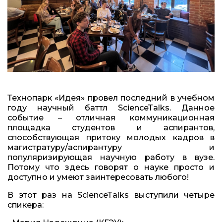
Технопарк «Идея» провел последний в учебном
году научный баттл ScienceTalks. Данное
событие – отличная коммуникационная
площадка студентов и аспирантов,
способствующая притоку молодых кадров в
магистратуру/аспирантуру и
популяризирующая научную работу в вузе.
Потому что здесь говорят о науке просто и
доступно и умеют заинтересовать любого!
В этот раз на ScienceTalks выступили четыре
спикера: