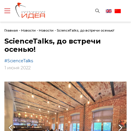
Главная
-
Новости
-
Новости
-
ScienceTalks, до встречи осенью!
ScienceTalks, до встречи
осенью!
#ScienceTalks
1 июня 2022