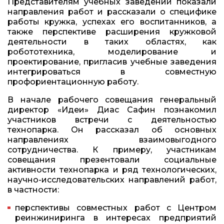
Представителям учебных заведений показали
направления работ и рассказали о специфике
работы кружка, успехах его воспитанников, а
также перспективе расширения кружковой
деятельности в таких областях, как
робототехника, моделирование и
проектирование, пригласив учебные заведения
интегрироваться в совместную
профориентационную работу.
В начале рабочего совещания генеральный
директор «Идеи» Диас Сафин познакомил
участников встречи с деятельностью
технопарка. Он рассказал об основных
направлениях взаимовыгодного
сотрудничества. К примеру, участникам
совещания презентовали социальные
активности технопарка и ряд технологических,
научно-исследовательских направлений работ,
в частности:
перспективы совместных работ с Центром
реинжиниринга в интересах предприятий