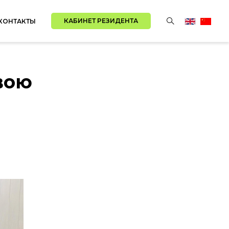
КАБИНЕТ РЕЗИДЕНТА
КОНТАКТЫ
вою