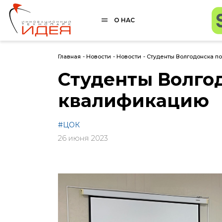
О НАС
Главная
-
Новости
-
Новости
-
Студенты Волгодонска п
Студенты Волго
квалификацию
#ЦОК
26 июня 2023