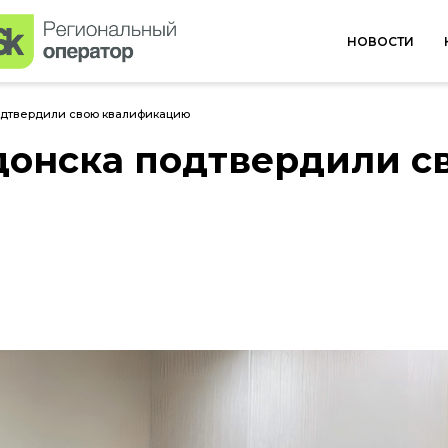
НОВОСТИ
одтвердили свою квалификацию
донска подтвердили с