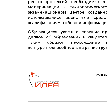
реестр профессий, необходимых д
модернизации и технологическог
экзаменационном центре созданн
использовались оценочные средс
квалификациям в области информаци
Обучающиеся, успешно сдавшие пр
диплом об образовании и свидетел
Таким образом прохождение н
конкурентоспособность на рынке труд
КОНТА