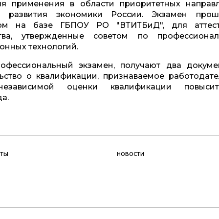
ля применения в области приоритетных направ
о развития экономики России. Экзамен про
ом на базе ГБПОУ РО "ВТИТБиД", для аттес
тва, утвержденные советом по профессиона
онных технологий.
офессиональный экзамен, получают два докуме
ьство о квалификации, признаваемое работодате
езависимой оценки квалификации повыси
а.
КТЫ
НОВОСТИ