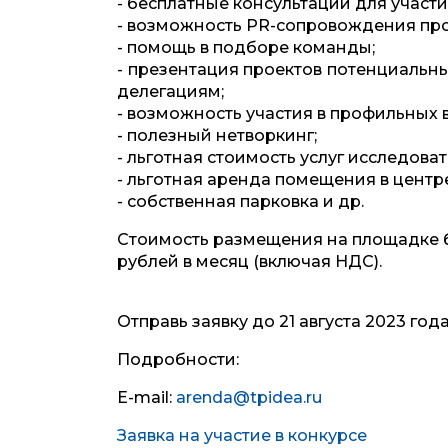
- бесплатные консультации для участи
- возможность PR-сопровождения про
- помощь в подборе команды;
- презентация проектов потенциальн
делегациям;
- возможность участия в профильных 
- полезный нетворкинг;
- льготная стоимость услуг исследов
- льготная аренда помещения в центр
- собственная парковка и др.
Стоимость размещения на площадке б
рублей в месяц (включая НДС).
Отправь заявку до 21 августа 2023 года
Подробности:
E-mail:
arenda@tpidea.ru
Заявка на участие в конкурсе