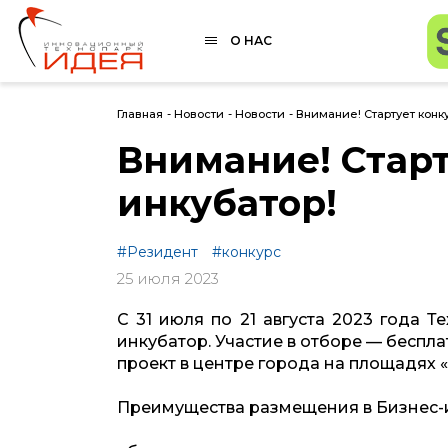
О НАС
Главная
-
Новости
-
Новости
-
Внимание! Стартует конк
Внимание! Старт
инкубатор!
#Резидент
#конкурс
25 июля 2023
С 31 июля по 21 августа 2023 года 
инкубатор. Участие в отборе — беспла
проект в центре города на площадях 
Преимущества размещения в Бизнес-и