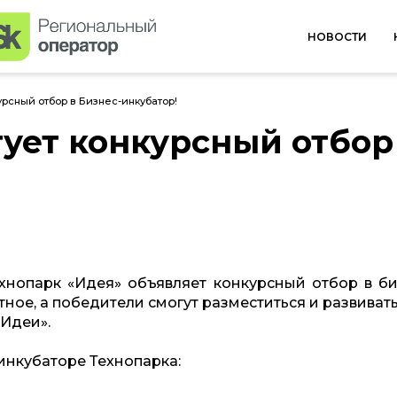
НОВОСТИ
урсный отбор в Бизнес-инкубатор!
ует конкурсный отбор 
Технопарк «Идея» объявляет конкурсный отбор в би
тное, а победители смогут разместиться и развиват
«Идеи».
нкубаторе Технопарка: