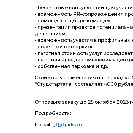
- бесплатные консультации для участи
- возможность PR-сопровождения про
- помощь в подборе команды;
- презентация проектов потенциальн
делегациям;
- возможность участия в профильных 
- полезный нетворкинг;
- льготная стоимость услуг исследов
- льготная аренда помещения в центр
- собственная парковка и др.
Стоимость размещения на площадке б
"Студстартапа" составляет 4000 рубле
Отправьте заявку до 25 октября 2023 г
Подробности:
E-mail:
gf@tpidea.ru