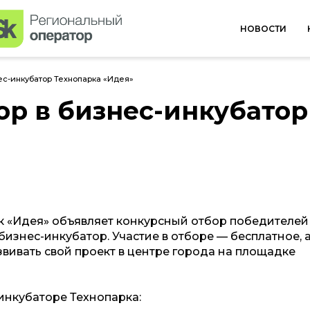
НОВОСТИ
ес-инкубатор Технопарка «Идея»
ор в бизнес-инкубатор
арк «Идея» объявляет конкурсный отбор победителей
бизнес-инкубатор. Участие в отборе — бесплатное, 
звивать свой проект в центре города на площадке
нкубаторе Технопарка: