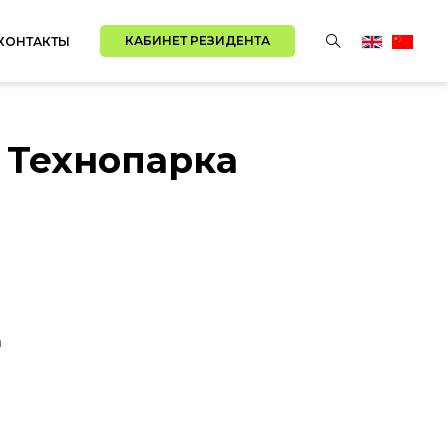
КАБИНЕТ РЕЗИДЕНТА
КОНТАКТЫ
 Технопарка
а