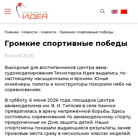
Главная
-
Новости
-
Новости
-
Громкие спортивные победы
Громкие спортивные победы
6 июня 2026
Выходные для воспитанников Центра авиа-
судомоделирования Технопарка Идея выдались по-
настоящему насыщенными и яркими. Юные
инженеры, пилоты и конструкторы покорили небо на
соревнованиях.
В субботу, 6 июня 2026 года, площадка Центра
авиамоделизма им. В. И. Титлова в селе Каинки
превратилась в арену напряжённой борьбы. Здесь
состоялись соревнования по авиамодельному спорту,
приуроченные ко Дню защиты детей. Наши
спортсмены показали выдающиеся результаты, заняв
призовые места сразу в нескольких классах моделей: