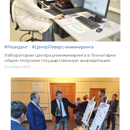
#Резидент
#ЦентрРеверс-инжиниринга
Лаборатории Центра реинжиниринга в Технопарке
«Идея» получили государственную аккредитацию
13 ноября 2023