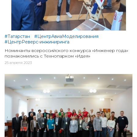
#Татарстан
#ЦентрАвиаМоделирования
#ЦентрРеверс-инжиниринга
Номинанты всероссийского конкурса «Инженер года»
познакомились с Технопарком «Идея»
25 апреля 2023