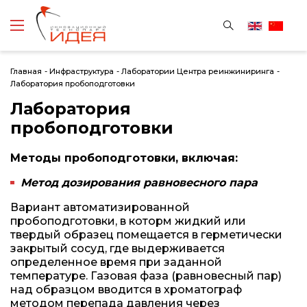
Главная
-
Инфраструктура
-
Лаборатории Центра реинжиниринга
-
Лаборатория пробоподготовки
Лаборатория
пробоподготовки
Методы пробоподготовки, включая:
Метод дозирования равновесного пара
Вариант автоматизированной
пробоподготовки, в которм жидкий или
твердый образец помещается в герметически
закрытый сосуд, где выдерживается
определенное время при заданной
температуре. Газовая фаза (равновесный пар)
над образцом вводится в хроматограф
методом перепада давления через