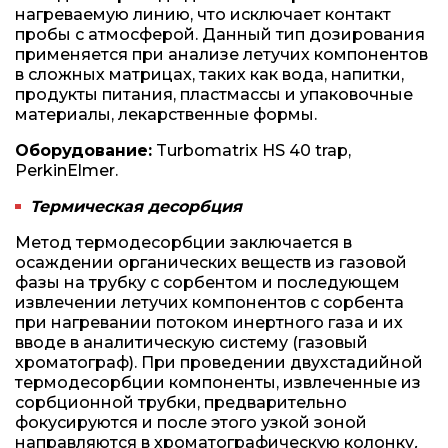
нагреваемую линию, что исключает контакт
пробы с атмосферой. Данный тип дозирования
применяется при анализе летучих компонентов
в сложных матрицах, таких как вода, напитки,
продукты питания, пластмассы и упаковочные
материалы, лекарственные формы.
Оборудование:
Turbomatrix HS 40 trap,
PerkinElmer.
Термическая десорбция
Метод термодесорбции заключается в
осаждении органических веществ из газовой
фазы на трубку с сорбентом и последующем
извлечении летучих компонентов с сорбента
при нагревании потоком инертного газа и их
вводе в аналитическую систему (газовый
хроматограф). При проведении двухстадийной
термодесорбции компоненты, извлеченные из
сорбционной трубки, предварительно
фокусируются и после этого узкой зоной
направляются в хроматографическую колонку
.