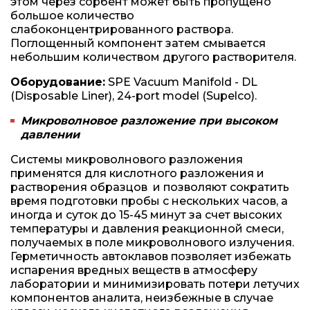
этом через сорбент может быть пропущено
большое количество
слабоконцентрированного раствора.
Поглощенный компонент затем смывается
небольшим количеством другого растворителя.
Оборудование:
SPE Vacuum Manifold - DL
(Disposable Liner), 24-port model (Supelco).
Микроволновое разложение при высоком
давлении
Системы микроволнового разложения
применятся для кислотного разложения и
растворения образцов и позволяют сократить
время подготовки пробы с нескольких часов, а
иногда и суток до 15-45 минут за счет высоких
температуры и давления реакционной смеси,
получаемых в поле микроволнового излучения.
Герметичность автоклавов позволяет избежать
испарения вредных веществ в атмосферу
лаборатории и минимизировать потери летучих
компонентов аналита, неизбежные в случае