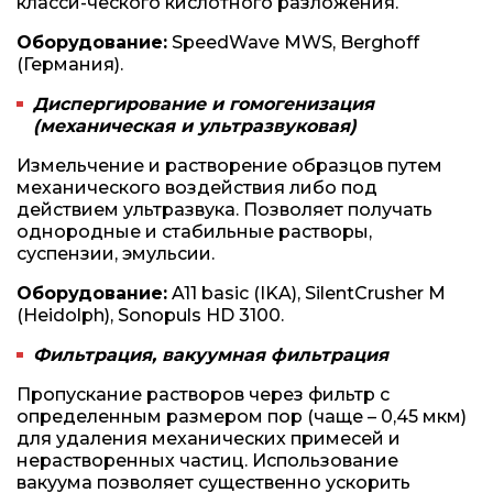
класси-ческого кислотного разложения.
Оборудование:
SpeedWave MWS, Berghoff
(Германия).
Диспергирование и гомогенизация
(механическая и ультразвуковая)
Измельчение и растворение образцов путем
механического воздействия либо под
действием ультразвука. Позволяет получать
однородные и стабильные растворы,
суспензии, эмульсии.
Оборудование:
A11 basic (IKA), SilentCrusher М
(Heidolph), Sonopuls HD 3100.
Фильтрация, вакуумная фильтрация
Пропускание растворов через фильтр с
определенным размером пор (чаще – 0,45 мкм)
для удаления механических примесей и
нерастворенных частиц. Использование
вакуума позволяет существенно ускорить