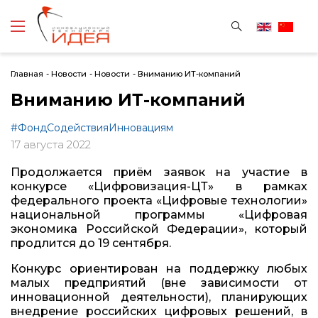
Главная
-
Новости
-
Новости
-
Вниманию ИТ-компаний
Вниманию ИТ-компаний
#ФондСодействияИнновациям
17 августа 2022
Продолжается приём заявок на участие в
конкурсе «Цифровизация-ЦТ» в рамках
федерального проекта «Цифровые технологии»
национальной программы «Цифровая
экономика Российской Федерации», который
продлится до 19 сентября.
Конкурс ориентирован на поддержку любых
малых предприятий (вне зависимости от
инновационной деятельности), планирующих
внедрение российских цифровых решений, в