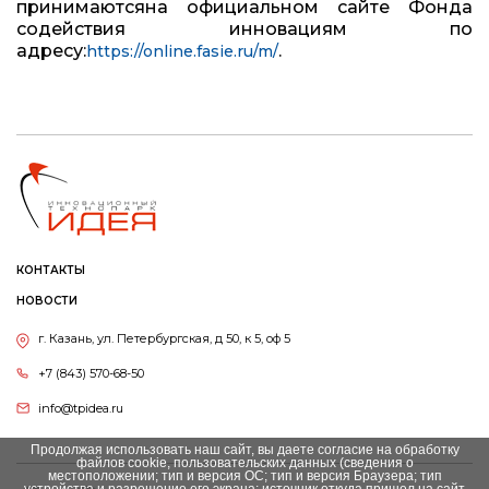
принимаютсяна официальном сайте Фонда
содействия инновациям по
адресу:
.
https://online.fasie.ru/m/
КОНТАКТЫ
НОВОСТИ
г. Казань, ул. Петербургская, д 50, к 5, оф 5
+7 (843) 570-68-50
info@tpidea.ru
Продолжая использовать наш сайт, вы даете согласие на обработку
файлов cookie, пользовательских данных (сведения о
местоположении; тип и версия ОС; тип и версия Браузера; тип