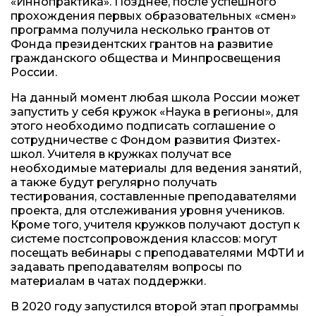
«Иннопрактика». Позднее, после успешного
прохождения первых образовательных «смен»
программа получила несколько грантов от
Фонда президентских грантов на развитие
гражданского общества и Минпросвещения
России.
На данный момент любая школа России может
запустить у себя кружок «Наука в регионы», для
этого необходимо подписать соглашение о
сотрудничестве с Фондом развития Физтех-
школ. Учителя в кружках получат все
необходимые материалы для ведения занятий,
а также будут регулярно получать
тестирования, составленные преподавателями
проекта, для отслеживания уровня учеников.
Кроме того, учителя кружков получают доступ к
системе постсопровождения классов: могут
посещать вебинары с преподавателями МФТИ и
задавать преподавателям вопросы по
материалам в чатах поддержки.
В 2020 году запустился второй этап программы