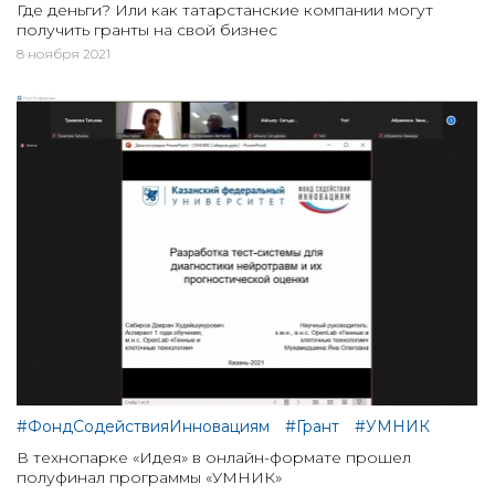
Где деньги? Или как татарстанские компании могут
получить гранты на свой бизнес
8 ноября 2021
#ФондСодействияИнновациям
#Грант
#УМНИК
В технопарке «Идея» в онлайн-формате прошел
полуфинал программы «УМНИК»