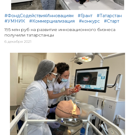
#ФондСодействияИнновациям
#Грант
#Татарстан
#УМНИК
#Коммерциализация
#конкурс
#Старт
195 млн руб на развитие инновационного бизнеса
получили татарстанцы
6 декабря 2021