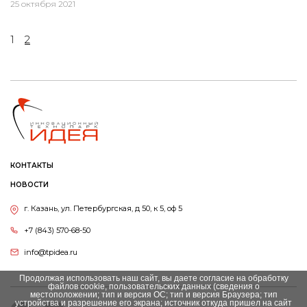
25 октября 2021
1
2
КОНТАКТЫ
НОВОСТИ
г. Казань, ул. Петербургская, д 50, к 5, оф 5
+7 (843) 570-68-50
info@tpidea.ru
Продолжая использовать наш сайт, вы даете согласие на обработку
файлов cookie, пользовательских данных (сведения о
местоположении; тип и версия ОС; тип и версия Браузера; тип
устройства и разрешение его экрана; источник откуда пришел на сайт