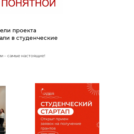
ели проекта
вали в студенческие
ии – самые настоящие!