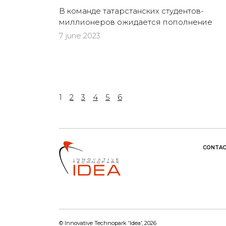
В команде татарстанских студентов-
миллионеров ожидается пополнение
7 june 2023
1
2
3
4
5
6
CONTAC
© Innovative Technopark 'Idea', 2026