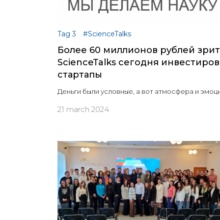
Tag 3
#ScienceTalks
Более 60 миллионов рублей зрит
ScienceTalks сегодня инвестиро
стартапы
Деньги были условные, а вот атмосфера и эмоц
21 march 2024