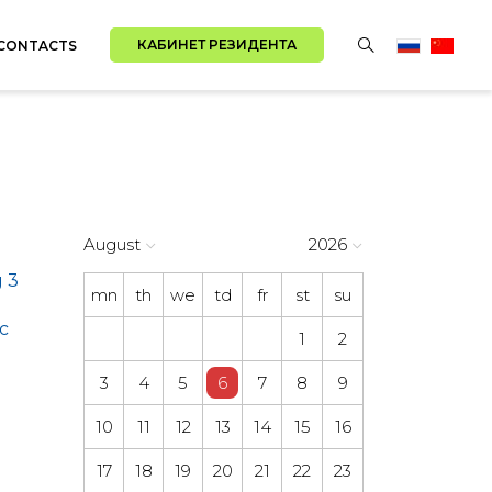
КАБИНЕТ РЕЗИДЕНТА
CONTACTS
August
2026
 3
mn
th
we
td
fr
st
su
с
1
2
3
4
5
6
7
8
9
10
11
12
13
14
15
16
17
18
19
20
21
22
23