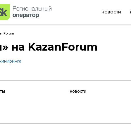
НОВОСТИ
zanForum
я» на KazanForum
жиниринга
КТЫ
НОВОСТИ