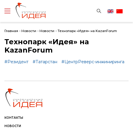
Главная
-
Новости
-
Новости
-
Технопарк «Идея» на KazanForum
Технопарк «Идея» на
KazanForum
#Резидент
#Татарстан
#ЦентрРеверс-инжиниринга
КОНТАКТЫ
НОВОСТИ