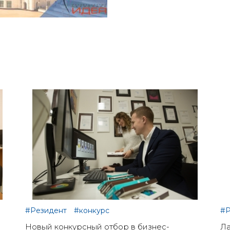
#Резидент
#конкурс
#Р
Новый конкурсный отбор в бизнес-
Ла