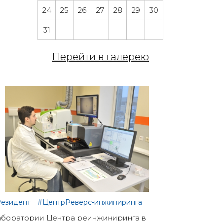
24
25
26
27
28
29
30
31
Перейти в галерею
езидент
#ЦентрРеверс-инжиниринга
боратории Центра реинжиниринга в