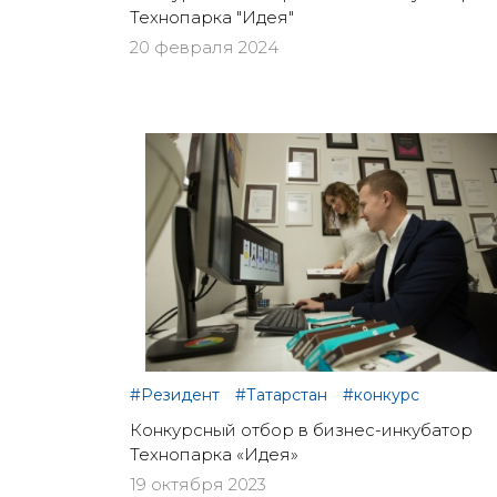
Технопарка "Идея"
20 февраля 2024
#Резидент
#Татарстан
#конкурс
Конкурсный отбор в бизнес-инкубатор
Технопарка «Идея»
19 октября 2023