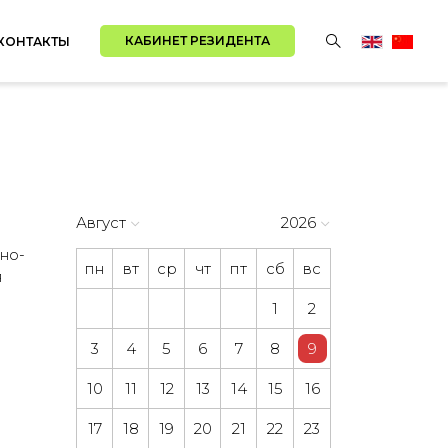
КАБИНЕТ РЕЗИДЕНТА
КОНТАКТЫ
Август
2026
но-
пн
вт
ср
чт
пт
сб
вс
я
1
2
3
4
5
6
7
8
9
10
11
12
13
14
15
16
17
18
19
20
21
22
23