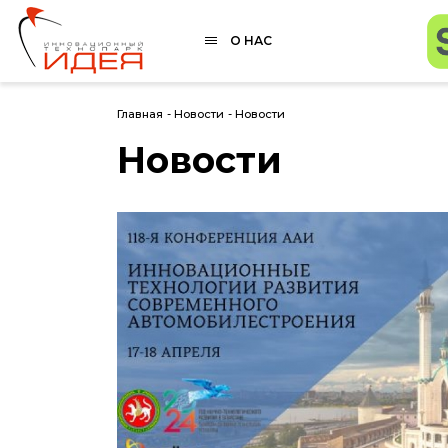
О НАС
Главная
-
Новости
-
Новости
Новости