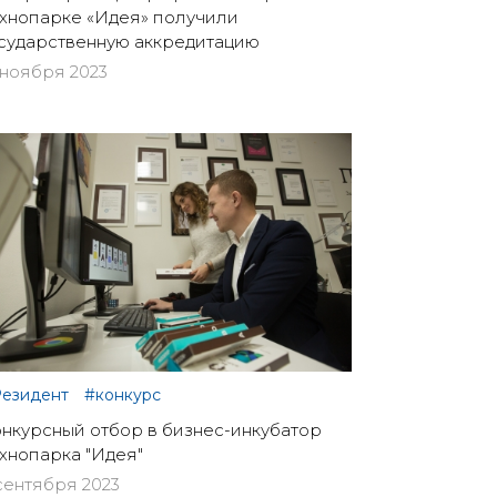
хнопарке «Идея» получили
сударственную аккредитацию
 ноября 2023
езидент
#конкурс
нкурсный отбор в бизнес-инкубатор
хнопарка "Идея"
сентября 2023